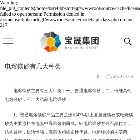
Warning:
file_put_contents(/home/bsrefjbbsmrfegf/wwwroot/source/cache/licens
failed to open stream: Permission denied in
/home/bsrefjbbsmrfegf/wwwroot/source/model/api.class.php on line
217
电熔镁砂有几大种类
2020-01-01
电熔镁砂主要有三大种类；一、普通电熔镁砂，二、低硅高钙
电熔镁砂，三、大结晶电熔镁砂；
1、普通电熔镁砂产品主要是选用47%以上含量菱镁石或轻烧镁
砂为主要原料在电弧中高温熔融而成。97电熔镁砂方镁石晶粒大，
结构致密，抗渣性强，高温体积稳定性优越。电熔镁砂的主要用