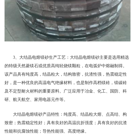
3、大结晶电熔镁砂生产工艺：大结晶电熔镁砂主要是选用精选
的特级天然菱镁石或优质高纯轻烧镁颗粒，在电弧炉中熔融制得。
该产品具有纯度高，结晶粒大，结构致密，抗渣性强，热震稳定性
好，是一种优良的高温电气绝缘材料，也是制作高档镁砖，镁碳砖
及不定型耐火材料的重要原料。广泛应用于冶金、化工、国防、科
研、航天航空、家用电器元件等。
大结晶电熔镁砂产品特性：纯度高、结晶粒大熔、点高结、构
致密；热震稳定性好；具有良好的高温抗折强度；具有良好的抗渣
性能和抗腐蚀性能；导热性能强、高度绝缘。