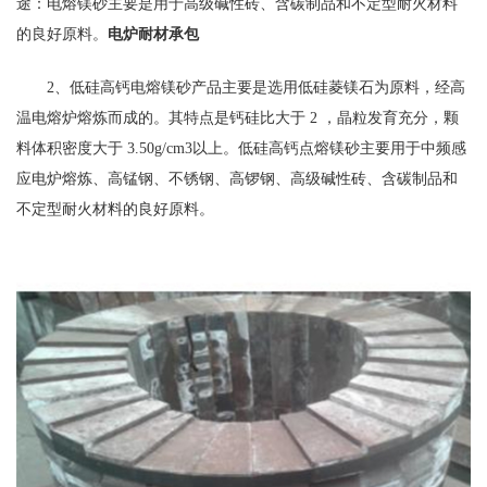
途：电熔镁砂主要是用于高级碱性砖、含碳制品和不定型耐火材料
的良好原料。
电炉耐材承包
2、低硅高钙电熔镁砂产品主要是选用低硅菱镁石为原料，经高
温电熔炉熔炼而成的。其特点是钙硅比大于 2 ，晶粒发育充分，颗
料体积密度大于 3.50g/cm3以上。低硅高钙点熔镁砂主要用于中频感
应电炉熔炼、高锰钢、不锈钢、高锣钢、高级碱性砖、含碳制品和
不定型耐火材料的良好原料。