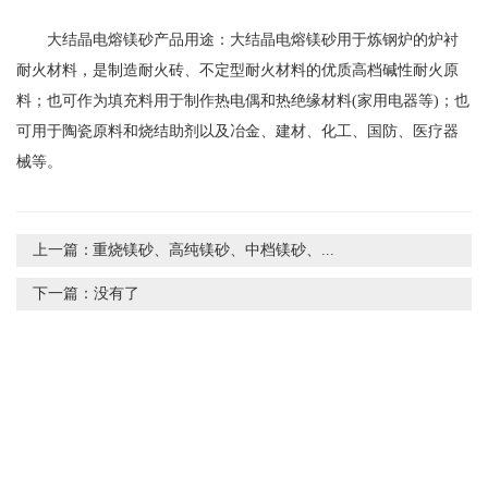
大结晶电熔镁砂产品用途：大结晶电熔镁砂用于炼钢炉的炉衬
耐火材料，是制造耐火砖、不定型耐火材料的优质高档碱性耐火原
料；也可作为填充料用于制作热电偶和热绝缘材料(家用电器等)；也
可用于陶瓷原料和烧结助剂以及冶金、建材、化工、国防、医疗器
械等。
上一篇：
重烧镁砂、高纯镁砂、中档镁砂、...
下一篇：
没有了