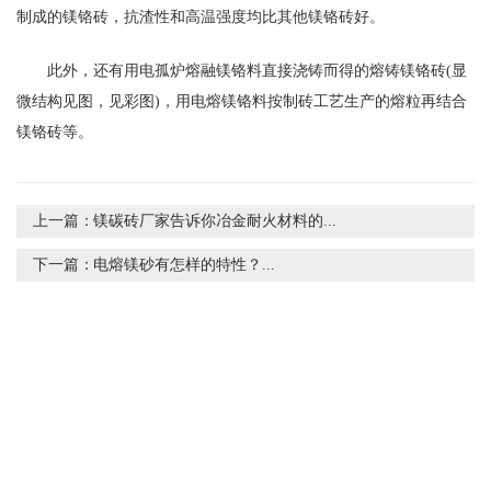
制成的镁铬砖，抗渣性和高温强度均比其他镁铬砖好。
此外，还有用电孤炉熔融镁铬料直接浇铸而得的熔铸镁铬砖(显
微结构见图，见彩图)，用电熔镁铬料按制砖工艺生产的熔粒再结合
镁铬砖等。
上一篇：
镁碳砖厂家告诉你冶金耐火材料的...
下一篇：
电熔镁砂有怎样的特性？...