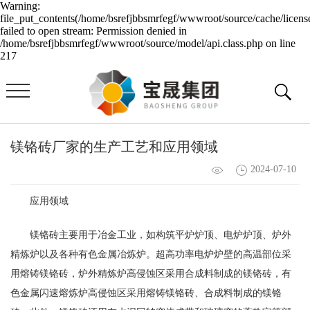
Warning:
file_put_contents(/home/bsrefjbbsmrfegf/wwwroot/source/cache/licens
failed to open stream: Permission denied in
/home/bsrefjbbsmrfegf/wwwroot/source/model/api.class.php on line
217
镁铬砖厂家的生产工艺和应用领域
2024-07-10
应用领域
镁铬砖主要用于冶金工业，如构筑平炉炉顶、电炉炉顶、炉外
精炼炉以及各种有色金属冶炼炉。超高功率电炉炉壁的高温部位采
用熔铸镁铬砖，炉外精炼炉高侵蚀区采用合成料制成的镁铬砖，有
色金属闪速熔炼炉高侵蚀区采用熔铸镁铬砖、合成料制成的镁铬