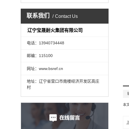
联系我们
Contact Us
辽宁宝晟耐火集团有限公司
电话：13940734448
邮编：115100
网址：www.bsref.cn
地址：辽宁省营口市南楼经济开发区高庄
村
本