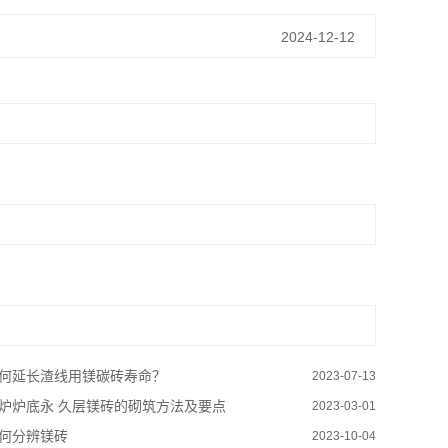
2024-12-12
何延长渣线用镁碳砖寿命？
2023-07-13
炉炉底永 久层镁砖的砌筑方法及要点
2023-03-01
何分辨镁砖
2023-10-04