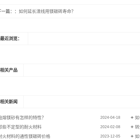
下一篇：
如何延长渣线用镁碳砖寿命？
最近浏览：
相关产品
相关新闻
电熔镁砂有怎样的特性？
如
2024-04-18
那些不定型的耐火材料
转
2024-02-08
耐火材料的通性镁碳砖价格
如
2023-12-05