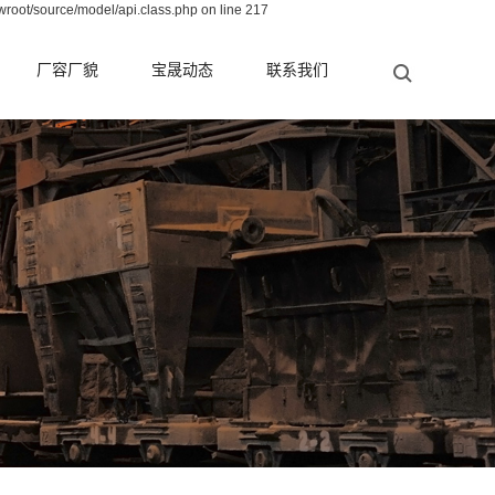
wroot/source/model/api.class.php on line 217
厂容厂貌
宝晟动态
联系我们
公司新闻
行业新闻
测