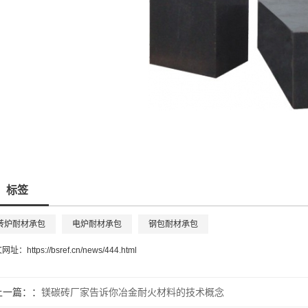
标签
转炉耐材承包
电炉耐材承包
钢包耐材承包
文网址：
https://bsref.cn/news/444.html
上一篇：
镁碳砖厂家告诉你冶金耐火材料的技术概念