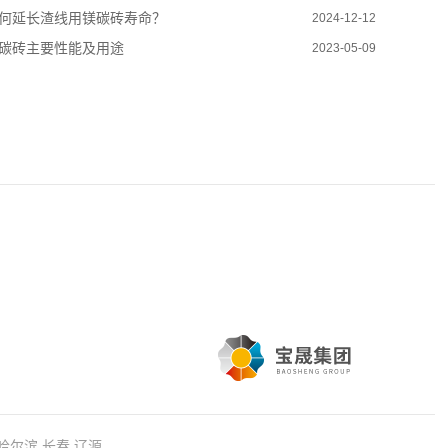
何延长渣线用镁碳砖寿命？
2024-12-12
碳砖主要性能及用途
2023-05-09
哈尔滨
长春
辽源